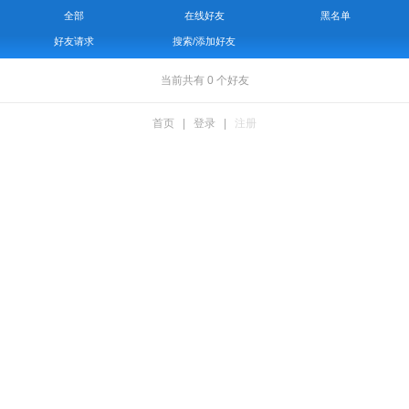
全部
在线好友
黑名单
好友请求
搜索/添加好友
当前共有
0
个好友
首页
|
登录
|
注册