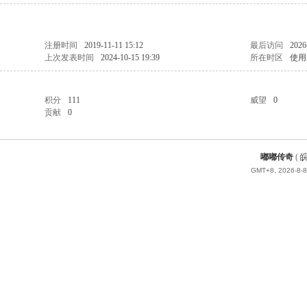
注册时间
2019-11-11 15:12
最后访问
2026
上次发表时间
2024-10-15 19:39
所在时区
使用
积分
111
威望
0
贡献
0
嘟嘟传奇
(
皖
GMT+8, 2026-8-8