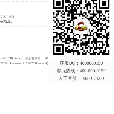
-7-20 16:38
系统默认
B2-20110057-5
)
公安备案号：34110202000264
客服QQ：4008009199
 17:16
, Processed in 0.047837 second(s), 23 queries .
客服热线：400-800-9199
人工客服：08:00-24:00