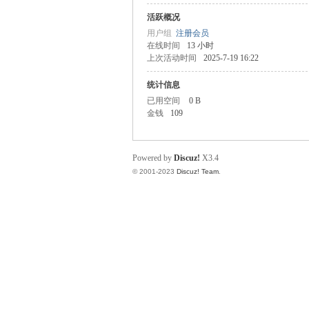
嘟
活跃概况
用户组
注册会员
在线时间
13 小时
上次活动时间
2025-7-19 16:22
统计信息
已用空间
0 B
金钱
109
传
Powered by
Discuz!
X3.4
© 2001-2023
Discuz! Team
.
奇