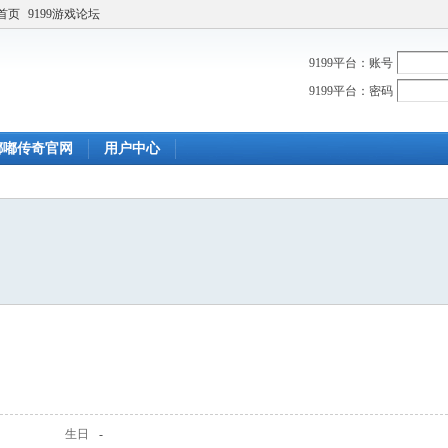
首页
9199游戏论坛
9199平台：账号
9199平台：密码
嘟嘟传奇官网
用户中心
生日
-