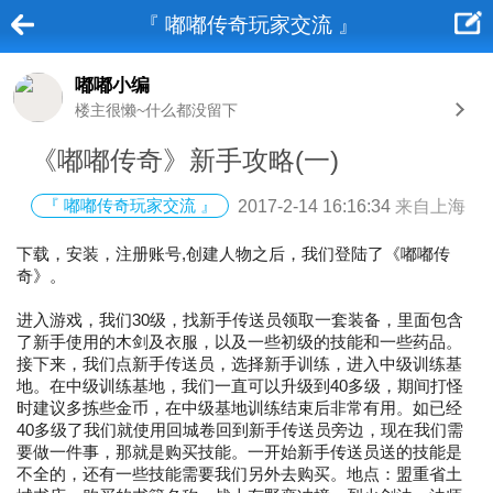
『 嘟嘟传奇玩家交流 』
嘟嘟小编
楼主很懒~什么都没留下
《嘟嘟传奇》新手攻略(一)
『 嘟嘟传奇玩家交流 』
2017-2-14 16:16:34
来自上海
下载，安装，注册账号,创建人物之后，我们登陆了《嘟嘟传
奇》。
进入游戏，我们30级，找新手传送员领取一套装备，里面包含
了新手使用的木剑及衣服，以及一些初级的技能和一些药品。
接下来，我们点新手传送员，选择新手训练，进入中级训练基
地。在中级训练基地，我们一直可以升级到40多级，期间打怪
时建议多拣些金币，在中级基地训练结束后非常有用。如已经
40多级了我们就使用回城卷回到新手传送员旁边，现在我们需
要做一件事，那就是购买技能。一开始新手传送员送的技能是
不全的，还有一些技能需要我们另外去购买。地点：盟重省土