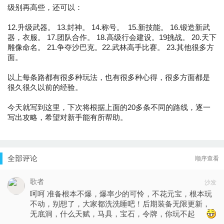
级别再高些，还可以：
12.升级武器。 13.封神。 14.称号。 15.新技能。 16.锻造新武
器，衣服。 17.团队合作。 18.高级行会建设。19挑战。 20.天下
雕像命名。 21.争夺沙巴克。22.武林高手比赛。 23.其他很多方
面。
以上每条路都有很多种玩法，也有很多种心得，很多方面都是
很久很久以前的经验。
今天就写到这里，下次将根据上面的20多条不同的路线，逐一
写出攻略，希望对新手能有所帮助。
全部评论
顺序查看
歌者
沙发
呵呵 准备根本不爆，爆率少的可怜，不花元宝，根本玩
不动，别想了，大家都洗洗睡吧！后期装备无限更新，
无底洞，什么天赋，马具，宝石，令牌，你玩不起