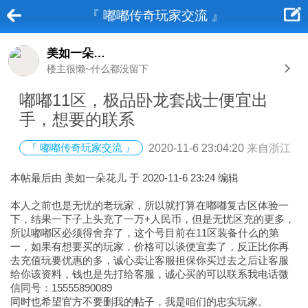
『 嘟嘟传奇玩家交流 』
美如一朵花儿
楼主很懒~什么都没留下
嘟嘟11区，极品卧龙套战士便宜出
手，想要的联系
『 嘟嘟传奇玩家交流 』
2020-11-6 23:04:20
来自浙江
本帖最后由 美如一朵花儿 于 2020-11-6 23:24 编辑
本人之前也是无忧的老玩家，所以就打算在嘟嘟复古区体验一
下，结果一下子上头充了一万+人民币，但是无忧区充的更多，
所以嘟嘟区必须得舍弃了，这个号目前在11区装备什么的第
一，如果有想要买的玩家，价格可以谈便宜卖了，反正比你再
去充值玩要优惠的多，诚心卖让客服担保你买过去之后让客服
给你该资料，钱也是先打给客服，诚心买的可以联系我电话微
信同号：15555890089
同时也希望官方不要删我的帖子，我是咱们的忠实玩家。