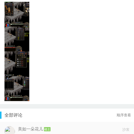
全部评论
顺序查看
美如一朵花儿
楼主
沙发