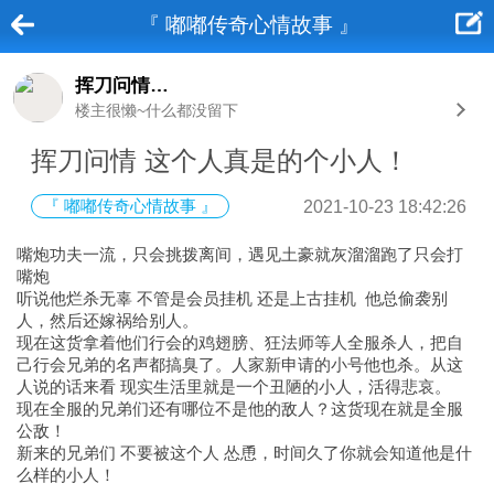
『 嘟嘟传奇心情故事 』
挥刀问情是nt
楼主很懒~什么都没留下
挥刀问情 这个人真是的个小人！
『 嘟嘟传奇心情故事 』
2021-10-23 18:42:26
嘴炮功夫一流，只会挑拨离间，遇见土豪就灰溜溜跑了只会打
嘴炮
听说他烂杀无辜 不管是会员挂机 还是上古挂机 他总偷袭别
人，然后还嫁祸给别人。
现在这货拿着他们行会的鸡翅膀、狂法师等人全服杀人，把自
己行会兄弟的名声都搞臭了。人家新申请的小号他也杀。从这
人说的话来看 现实生活里就是一个丑陋的小人，活得悲哀。
现在全服的兄弟们还有哪位不是他的敌人？这货现在就是全服
公敌！
新来的兄弟们 不要被这个人 怂恿，时间久了你就会知道他是什
么样的小人！