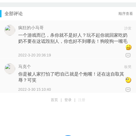
全部评论
顺序查看
疯狂的小马哥
沙发
一个游戏而已，杀你就不是好人？玩不起你就回家吃奶
奶不要在这诋毁别人，你也好不到哪去！狗咬狗一嘴毛
2022-3-20 20:36:19
马克个
板凳
你是被人家打怕了吧!自己就是个炮嘴！还在这自取其
辱？可笑
2022-3-30 15:10:40
首页
|
登录
|
注册