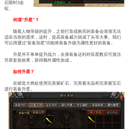
石限时3金
锭。
何谓“升星”？
随着人物等级的提升，之前打造或购买的装备会渐渐无法
适应当前的需求，这时，提高装备威力就成了头等大事。我们
可以用通过“装备加星”功能将装备升级为属性更好的装备。
升星并不单单提升战力，全身装备达到对应星数后可激活
升星套装效果，获得额外属性加成，
如何升星？
在锻造大师处使用完美紫矿石、完美紫水晶和完美紫宝石
进行装备升星。