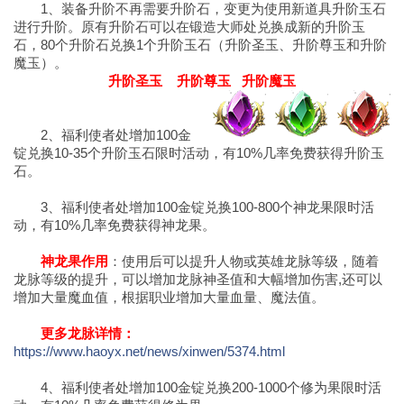
1、装备升阶不再需要升阶石，变更为使用新道具升阶玉石
进行升阶。原有升阶石可以在锻造大师处兑换成新的升阶玉
石，80个升阶石兑换1个升阶玉石（升阶圣玉、升阶尊玉和升阶
魔玉）。
升阶圣玉 升阶尊玉 升阶魔玉
2、福利使者处增加100金
锭兑换10-35个升阶玉石限时活动，有10%几率免费获得升阶玉
石。
3、福利使者处增加100金锭兑换100-800个神龙果限时活
动，有10%几率免费获得神龙果。
神龙果作用
：使用后可以提升人物或英雄龙脉等级，随着
龙脉等级的提升，可以增加龙脉神圣值和大幅增加伤害,还可以
增加大量魔血值，根据职业增加大量血量、魔法值。
更多龙脉详情：
https://www.haoyx.net/news/xinwen/5374.html
4、福利使者处增加100金锭兑换200-1000个修为果限时活