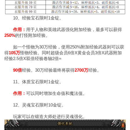
10、经验宝石限时1金锭。
作用：
用于人物和英雄武器强化附加经验，最多可以获得
250%
的打怪附加经验。
如一个怪物为30万经验，使用250%附加经验武器则可以获
得
105万
怪物经验。同时超级会员6倍X黄金会员3倍X武器附加
经验2.5倍X双倍经验卷轴2倍=
90倍
经验。30万经验最终将获得
2700万
经验。
11、体质宝石限时1金锭。
作用：
可以同时增加生命值和魔法值。
12、灵魂宝石限时10金锭。
玩家可以在锻造大师处进行灵魂强化。