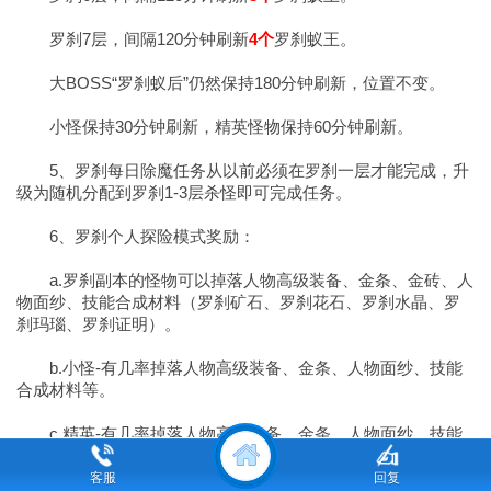
罗刹7层，间隔120分钟刷新
4个
罗刹蚁王。
大BOSS“罗刹蚁后”仍然保持180分钟刷新，位置不变。
小怪保持30分钟刷新，精英怪物保持60分钟刷新。
5、罗刹每日除魔任务从以前必须在罗刹一层才能完成，升
级为随机分配到罗刹1-3层杀怪即可完成任务。
6、罗刹个人探险模式奖励：
a.罗刹副本的怪物可以掉落人物高级装备、金条、金砖、人
物面纱、技能合成材料（罗刹矿石、罗刹花石、罗刹水晶、罗
刹玛瑙、罗刹证明）。
b.小怪-有几率掉落人物高级装备、金条、人物面纱、技能
合成材料等。
c.精英-有几率掉落人物高级装备、金条、人物面纱、技能
合成材料等。
客服
回复