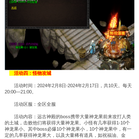
活动四：怪物攻城
活动时间：2024年2月8日-2024年2月17日，共10天。每天
20:00—21:00。
活动区服：全区全服
活动内容：远古神殿的boss携带大量神龙果前来攻打人类
的土城，击败他们将获得大量神龙果。小怪有几率获得1-10个
神龙果小。其中boss必爆10个神龙果小，10个神龙果中，有一
定的几率获得神龙果大，以及大量稀有道具，如祝福油、金