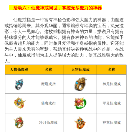
活动六：仙魔神戒问世，掌控无尽魔力的神器
仙魔戒指是一种富有神秘色彩和强大魔力的神器，由魔道
戒指锤炼而来。其外观华丽，通常镶嵌有璀璨的宝石，流光溢
彩，令人一见倾心。这枚戒指拥有神奇的力量，据说只有拥有
特殊缘分的人才能够佩戴它。拥有多种神奇的功能，它能赋予
佩戴者超凡的能力，同时兼具复活和护身戒指的属性。它还能
为主人带来无穷的智慧，帮助其解决各种实战中的难题。在战
斗中，仙魔戒指能为主人提供强大的助力，使其战胜强大的敌
人。