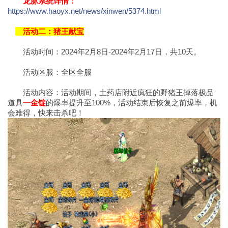
龙脉系统详情：
https://www.haoyx.net/news/xinwen/5374.html
活动二：猪王献宝
活动时间：2024年2月8日-2024年2月17日，共10天。
活动区服：全区全服
活动内容：活动期间，土药店附近疯狂的野猪王掉落极品
道具
一金锭
的爆率提升至100%，活动结束后恢复之前爆率，机
会难得，快来击杀吧！