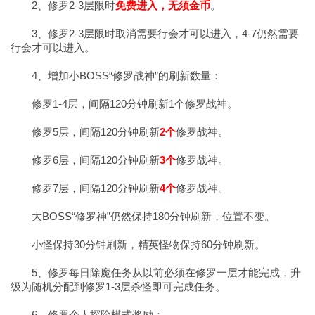
2、修罗2-3层限时
免费进入，无须金币
。
3、修罗2-3层限时取消需要行会才可以进入，4-7仍然需要
行会才可以进入。
4、增加小BOSS“修罗战神”的刷新数量：
修罗1-4层，间隔120分钟刷新1个修罗战神。
修罗5层，间隔120分钟刷新
2个
修罗战神。
修罗6层，间隔120分钟刷新
3个
修罗战神。
修罗7层，间隔120分钟刷新
4个
修罗战神。
大BOSS“修罗神”仍然保持180分钟刷新，位置不变。
小怪保持30分钟刷新，精英怪物保持60分钟刷新。
5、修罗每日除魔任务从以前必须在修罗一层才能完成，升
级为随机分配到修罗1-3层杀怪即可完成任务。
6、修罗个人探险模式奖励：