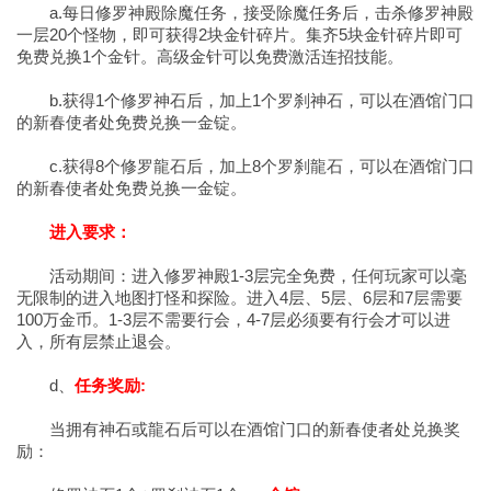
a.每日修罗神殿除魔任务，接受除魔任务后，击杀修罗神殿
一层20个怪物，即可获得2块金针碎片。集齐5块金针碎片即可
免费兑换1个金针。高级金针可以免费激活连招技能。
b.获得1个修罗神石后，加上1个罗刹神石，可以在酒馆门口
的新春使者处免费兑换一金锭。
c.获得8个修罗龍石后，加上8个罗刹龍石，可以在酒馆门口
的新春使者处免费兑换一金锭。
进入要求：
活动期间：进入修罗神殿1-3层完全免费，任何玩家可以毫
无限制的进入地图打怪和探险。进入4层、5层、6层和7层需要
100万金币。1-3层不需要行会，4-7层必须要有行会才可以进
入，所有层禁止退会。
d、
任务奖励:
当拥有神石或龍石后可以在酒馆门口的新春使者处兑换奖
励：