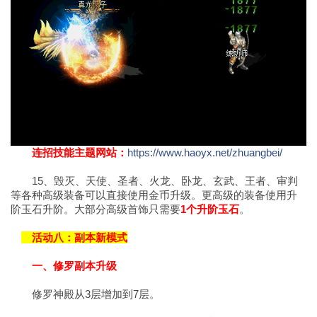
连招技能主题网站：
https://www.haoyx.net/zhuangbei/
15、毁灭、天使、圣者、火龙、卧龙、玄武、王者、审判
等各种高级装备可以直接使用金币升级。更高级的装备使用升
阶玉石升阶。大部分高级首饰只需要
1个升阶玉石
。
活动八：副本新模式
一、修罗副本升级
修罗神殿从3层增加到7层。