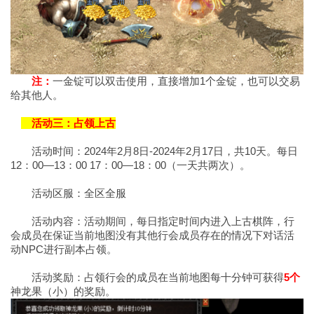
注：
一金锭可以双击使用，直接增加1个金锭，也可以交易
给其他人。
活动三：占领上古
活动时间：2024年2月8日-2024年2月17日，共10天。每日
12：00—13：00 17：00—18：00（一天共两次）。
活动区服：全区全服
活动内容：活动期间，每日指定时间内进入上古棋阵，行
会成员在保证当前地图没有其他行会成员存在的情况下对话活
动NPC进行副本占领。
活动奖励：占领行会的成员在当前地图每十分钟可获得
5个
神龙果（小）的奖励。