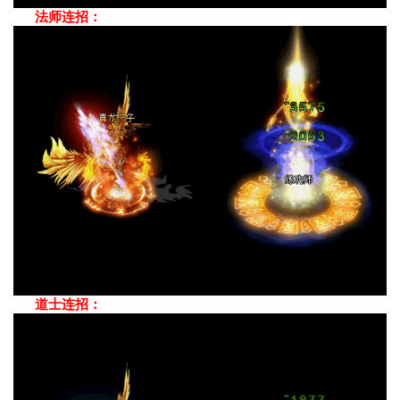
法师连招：
道士连招：