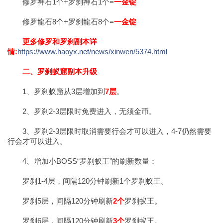
修罗神石1个+罗刹神石1个=
一金锭
修罗龍石8个+罗刹龍石8个=
一金锭
更多修罗和罗刹副本详
情:
https://www.haoyx.net/news/xinwen/5374.html
二、罗刹蚁窟副本升级
1、罗刹蚁窟从3层增加到
7层
。
2、罗刹2-3层限时免费进入，无须金币。
3、罗刹2-3层限时取消需要行会才可以进入，4-7仍然需要
行会才可以进入。
4、增加小BOSS“罗刹蚁王”的刷新数量：
罗刹1-4层，间隔120分钟刷新1个罗刹蚁王。
罗刹5层，间隔120分钟刷新
2个
罗刹蚁王。
罗刹6层，间隔120分钟刷新
3个
罗刹蚁王。