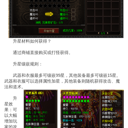
升星材料如何获得？
通过商铺直接购买或打怪获得。
升星镶嵌规则：
武器和衣服最多可镶嵌99星，其他装备最多可镶嵌15星。
武器和衣服可以选择属性加星，其他装备则随机获得攻击、魔
法和道术。
升
星效
果：可
以大幅
增加玩
家的攻