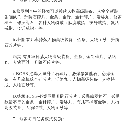
a.修罗副本中的怪物可以掉落人物高级装备、人物全新装
备“面纱”、升阶石碎片、金条、金砖、金针碎片、活络丸、修罗
神石、修罗龍石、各种人物特戒（麻痹戒指、护身戒指、复活
戒指、传送戒指）等。
b.小怪-有几率掉落人物高级装备、金条、人物面纱、升阶
石碎片等。
精英-有几率掉落人物高级装备、金条、金针碎片、活络
丸、人物面纱、升阶石碎片等。
c.BOSS-必爆大量升阶石碎片，必爆修罗龍石、必爆金
条、有几率掉落金针碎片、活络丸，人物高级装备、人物特
戒、人物面纱等。
D.终极BOSS-必爆巨量升阶石碎片，必爆修罗神石、必爆
数量不等的金条、金针碎片、活络丸、有几率掉落金砖、人物
高级装备、人物特戒、人物面纱等。
7、修罗每日任务模式奖励：