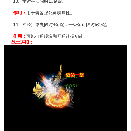
13、幸运神石限时10金锭。
作用：
用于装备强化灵魂属性。
14、舒经活络丸限时4金锭，一级金针限时5金锭。
作用：
可以打通经络和开通连招功能。
战士连招：