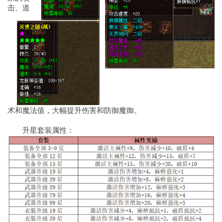
击、道
术和魔法值，大幅提升伤害和防御魔御。
升星套装属性：