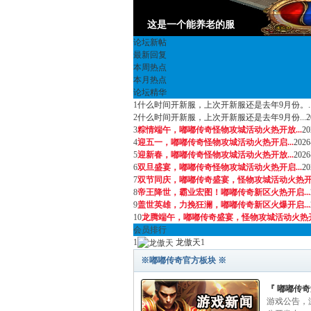
嘟
这是一个能养老的服
论坛新帖
最新回复
本周热点
本月热点
论坛精华
1
什么时间开新服，上次开新服还是去年9月份。..
2
什么时间开新服，上次开新服还是去年9月份...
2
3
粽情端午，嘟嘟传奇怪物攻城活动火热开放...
20
4
迎五一，嘟嘟传奇怪物攻城活动火热开启...
2026
传
5
迎新春，嘟嘟传奇怪物攻城活动火热开放...
2026
6
双旦盛宴，嘟嘟传奇怪物攻城活动火热开启...
20
7
双节同庆，嘟嘟传奇盛宴，怪物攻城活动火热开放
8
帝王降世，霸业宏图！嘟嘟传奇新区火热开启...
9
盖世英雄，力挽狂澜，嘟嘟传奇新区火爆开启...
10
龙腾端午，嘟嘟传奇盛宴，怪物攻城活动火热开放
会员排行
1
龙傲天
1
※嘟嘟传奇官方板块 ※
『 嘟嘟传奇
奇
游戏公告，