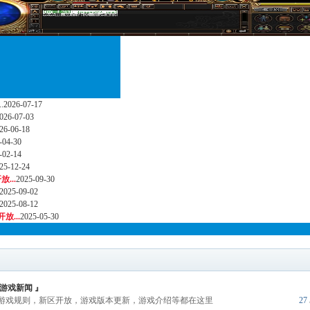
.
2026-07-17
026-07-03
26-06-18
-04-30
-02-14
25-12-24
...
2025-09-30
2025-09-02
2025-08-12
...
2025-05-30
游戏新闻 』
游戏规则，新区开放，游戏版本更新，游戏介绍等都在这里
27