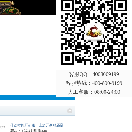
客服QQ：4008009199
客服热线：400-800-9199
人工客服：08:00-24:00
什么时间开新服，上次开新服还是 ...
/ 27
2026-7-3 12:21
嘟嘟玩家